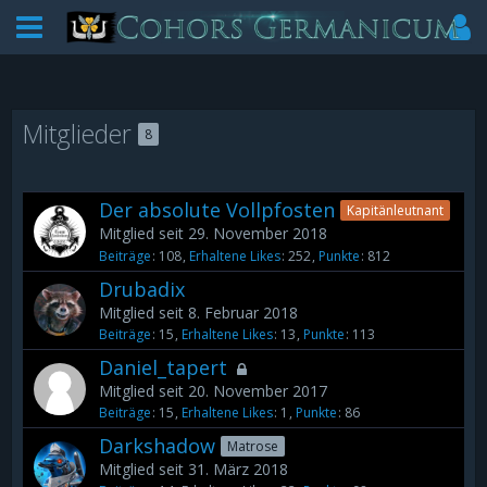
Mitglieder
8
Der absolute Vollpfosten
Kapitänleutnant
Mitglied seit 29. November 2018
Beiträge
108
Erhaltene Likes
252
Punkte
812
Drubadix
Mitglied seit 8. Februar 2018
Beiträge
15
Erhaltene Likes
13
Punkte
113
Daniel_tapert
Mitglied seit 20. November 2017
Beiträge
15
Erhaltene Likes
1
Punkte
86
Darkshadow
Matrose
Mitglied seit 31. März 2018