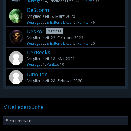
Beiträge
14
Erhaltene Likes
22
Punkte
98
DeStorm
Mitglied seit 5. März 2020
Beiträge
7
Erhaltene Likes
6
Punkte
46
Deskor
Matrose
Mitglied seit 22. Oktober 2023
Beiträge
2
Erhaltene Likes
5
Punkte
20
DerBecks
Mitglied seit 18. Mai 2021
Beiträge
1
Punkte
10
Dinolion
Mitglied seit 28. Februar 2020
Mitgliedersuche