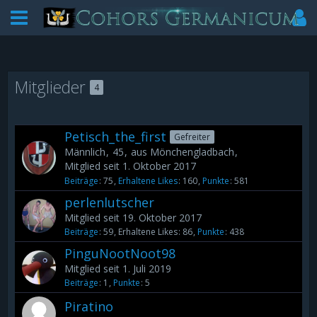
Mitglieder
4
Petisch_the_first
Gefreiter
Männlich
45
aus Mönchengladbach
Mitglied seit 1. Oktober 2017
Beiträge
75
Erhaltene Likes
160
Punkte
581
perlenlutscher
Mitglied seit 19. Oktober 2017
Beiträge
59
Erhaltene Likes
86
Punkte
438
PinguNootNoot98
Mitglied seit 1. Juli 2019
Beiträge
1
Punkte
5
Piratino