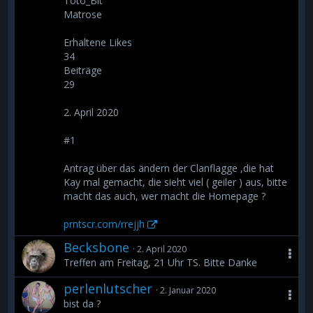
Toto_Bit
Matrose
Erhaltene Likes
34
Beiträge
29
2. April 2020
#1
Antrag über das ändern der Clanflagge ,die hat
Kay mal gemacht, die sieht viel ( geiler ) aus, bitte
macht das auch, wer macht die Homepage ?
prntscr.com/rrejjh
Becksbone
2. April 2020
Treffen am Freitag, 21 Uhr TS. Bitte Danke
perlenlutscher
2. Januar 2020
bist da ?