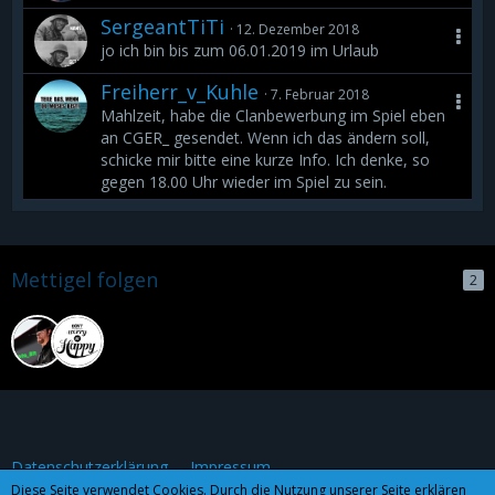
SergeantTiTi
12. Dezember 2018
jo ich bin bis zum 06.01.2019 im Urlaub
Freiherr_v_Kuhle
7. Februar 2018
Mahlzeit, habe die Clanbewerbung im Spiel eben
an CGER_ gesendet. Wenn ich das ändern soll,
schicke mir bitte eine kurze Info. Ich denke, so
gegen 18.00 Uhr wieder im Spiel zu sein.
Mettigel folgen
2
Datenschutzerklärung
Impressum
Diese Seite verwendet Cookies. Durch die Nutzung unserer Seite erklären