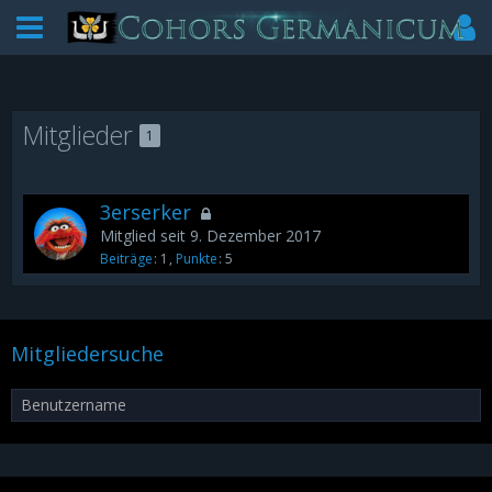
Mitglieder
1
3erserker
Mitglied seit 9. Dezember 2017
Beiträge
1
Punkte
5
Mitgliedersuche